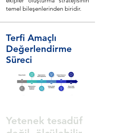
ekipler oluşturma stratejisinin
temel bileşenlerinden biridir.
Terfi Amaçlı
Değerlendirme
Süreci
Yetenek tesadüf