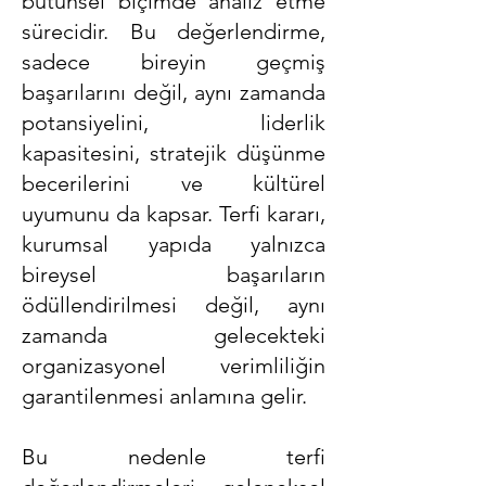
bütünsel biçimde analiz etme
sürecidir. Bu değerlendirme,
sadece bireyin geçmiş
başarılarını değil, aynı zamanda
potansiyelini, liderlik
kapasitesini, stratejik düşünme
becerilerini ve kültürel
uyumunu da kapsar. Terfi kararı,
kurumsal yapıda yalnızca
bireysel başarıların
ödüllendirilmesi değil, aynı
zamanda gelecekteki
organizasyonel verimliliğin
garantilenmesi anlamına gelir.
Bu nedenle terfi