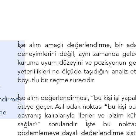
İşe alım amaçlı değerlendirme, bir ad
deneyimlerini değil, aynı zamanda gelec
kuruma uyum düzeyini ve pozisyonun gere
yeterlilikleri ne ölçüde taşıdığını anali
boyutlu bir seçme sürecidir.
e
İşe alım değerlendirmesi, “bu kişi işi yap
endirme
öteye geçer. Asıl odak noktası “bu kişi bu 
me
davranış kalıplarıyla ilerler ve bizim kü
sağlar?” sorularıdır. İşte bu nokta
gözlemlemeye dayalı değerlendirme siste