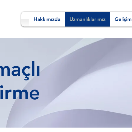
Hakkımızda
Uzmanlıklarımız
Gelişim
maçlı
irme