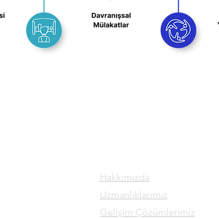
Hakkımızda
Uzmanlıklarımız
Gelişim Çözümlerimiz