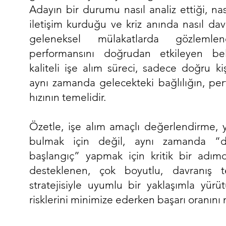
Adayın bir durumu nasıl analiz ettiği, nası
iletişim kurduğu ve kriz anında nasıl dav
geleneksel mülakatlarda gözlem
performansını doğrudan etkileyen belir
kaliteli işe alım süreci, sadece doğru ki
aynı zamanda gelecekteki bağlılığın, pe
hızının temelidir.
Özetle, işe alım amaçlı değerlendirme, y
bulmak için değil, aynı zamanda “d
başlangıç” yapmak için kritik bir adımd
desteklenen, çok boyutlu, davranış 
stratejisiyle uyumlu bir yaklaşımla yür
risklerini minimize ederken başarı oranını