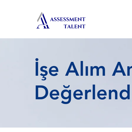
İşe Alım A
Değerlend